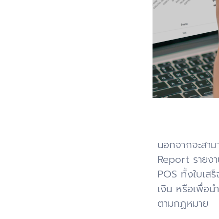
นอกจากจะสามาร
Report รายงาน
POS ทั้งใบเสร
เงิน หรือเพื่อ
ตามกฏหมาย