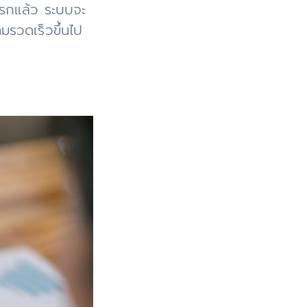
งแรกแล้ว ระบบจะ
ามรวดเร็วขึ้นไป