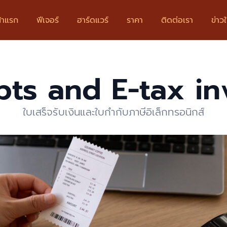
้าแรก
ฟีเจอร์
ฮาร์ดแวร์
ราคา
ติดต่อเรา
ข่าวใ
pts and E-tax in
ใบเสร็จรับเงินและใบกำกับภาษีอิเล็กทรอนิกส์