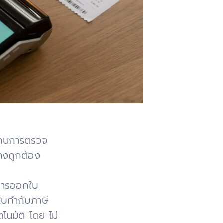
ผ่านการตรวจ
างถูกต้อง
 การออกใบ
ใบกำกับภาษี
นมัติ โดย ไม่