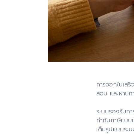
การออกใบเสร็จ
สอบ และผ่านก
ระบบรองรับการ
กำกับภาษีแบบเ
เต็มรูปแบบระบ