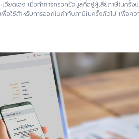
อียดเอง เมื่อทำการกรอกข้อมูลที่อยู่ผู้เสียภาษีในครั้
้าเพื่อใช้สำหรับการออกใบกำกับภาษีในครั้งถัดไป เพื่อคว