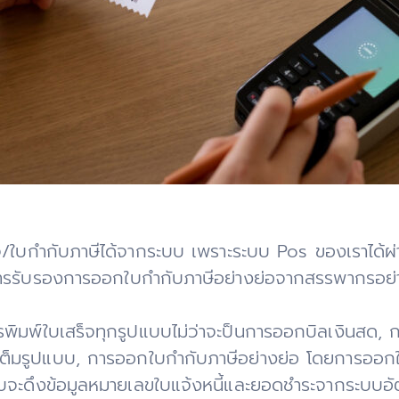
/ใบกำกับภาษีได้จากระบบ เพราะระบบ Pos ของเราได้
ารรับรองการออกใบกำกับภาษีอย่างย่อจากสรรพากรอย่
พิมพ์ใบเสร็จทุกรูปแบบไม่ว่าจะป็นการออกบิลเงินสด,
ต็มรูปแบบ, การออกใบกำกับภาษีอย่างย่อ โดยการออก
บจะดึงข้อมูลหมายเลขใบแจ้งหนี้และยอดชำระจากระบบอัตโ