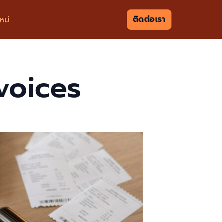
ติดต่อเรา
หม่
voices