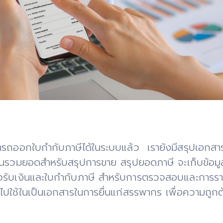
ถออกใบกำกับภาษีได้ในระบบแล้ว เรายังมีสรุปเอกสารไว
รวมยอดสำหรับสรุปการขาย สรุปยอดภาษี จะเก็บข้อมูล
็จรับเงินและใบกำกับภาษี สำหรับการตรวจสอบและการ
นำไปใช้ในเป็นเอกสารในการยื่นแก่สรรพากร เพื่อความถูก