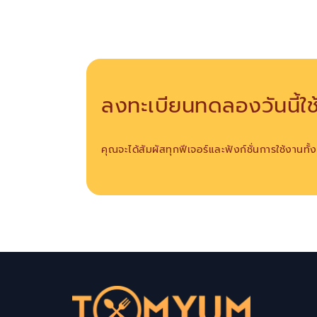
ลงทะเบียนทดลองวันนี้ใช้
คุณจะได้สัมผัสทุกฟีเจอร์และฟังก์ชั่นการใช้งานทั