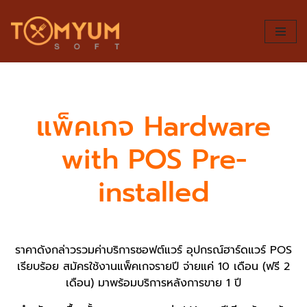
Skip
to
content
แพ็คเกจ Hardware
with POS Pre-
installed
ราคาดังกล่าวรวมค่าบริการซอฟต์แวร์ อุปกรณ์ฮาร์ดแวร์ POS
เรียบร้อย
สมัครใช้งานแพ็คเกจรายปี จ่ายแค่ 10 เดือน (ฟรี 2
เดือน) มาพร้อมบริการหลังการขาย 1 ปี