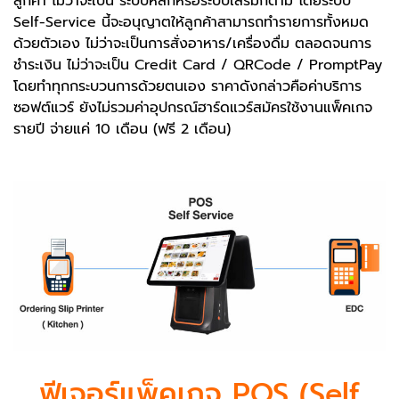
ลูกค้า ไม่ว่าจะเป็น ระบบหลักหรือระบบเสริมก็ตาม โดยระบบ
Self-Service นี้จะอนุญาตให้ลูกค้าสามารถทำรายการทั้งหมด
ด้วยตัวเอง ไม่ว่าจะเป็นการสั่งอาหาร/เครื่องดื่ม ตลอดจนการ
ชำระเงิน ไม่ว่าจะเป็น Credit Card / QRCode / PromptPay
โดยทำทุกกระบวนการด้วยตนเอง ราคาดังกล่าวคือค่าบริการ
ซอฟต์แวร์ ยังไม่รวมค่าอุปกรณ์ฮาร์ดแวร์
สมัครใช้งานแพ็คเกจ
รายปี จ่ายแค่ 10 เดือน (ฟรี 2 เดือน)
ฟีเจอร์แพ็คเกจ POS (Self