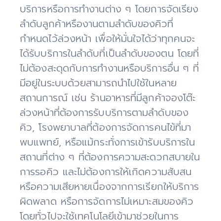
บริการหรือการทำงานต่าง ๆ โดยการจัดเรียง
ลำดับลูกค้าหรืองานตามลำดับของคิวที่
กำหนดไว้ล่วงหน้า เพื่อให้มั่นใจได้ว่าทุกคนจะ
ได้รับบริการในลำดับที่เป็นลำดับของตน โดยที่
ไม่ต้องสะดุดกับการทำงานหรือบริการอื่น ๆ ที่
มีอยู่ในระบบด้วยสามารถนำไปใช้ในหลาย
สถานการณ์ เช่น ร้านอาหารที่มีลูกค้าจองโต๊ะ
ล่วงหน้าที่ต้องการรับบริการตามลำดับของ
คิว, โรงพยาบาลที่ต้องการจัดการคนไข้ที่มา
พบแพทย์, หรือแม้กระทั่งการเข้ารับบริการใน
สถานที่ต่าง ๆ ที่ต้องการความสะดวกสบายใน
การรอคิว และไม่ต้องการให้เกิดความสับสน
หรือความเสียหายเนื่องจากการเรียกให้บริการ
ผิดพลาด หรือการจัดการไม่เหมาะสมของคิว
โดยทั่วไปจะใช้เทคโนโลยีเข้ามาช่วยในการ