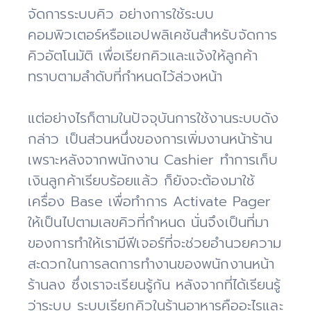
จัดการระบบคิว อย่างการใช้ระบบ
คอมพิวเตอร์หรือแอปพลิเคชันสำหรับจัดการ
คิวอัตโนมัติ เพื่อเรียกคิวและแจ้งให้ลูกค้า
ทราบตามลำดับที่กำหนดไว้ล่วงหน้า
แต่อย่างไรก็ตามในปัจจุบันการใช้งานระบบดัง
กล่าว เป็นส่วนหนึ่งของการเพิ่มงานหน้าร้าน
เพราะหลังจากพนักงาน Cashier ทำการเก็บ
เงินลูกค้าเรียบร้อยแล้ว ก็ยังจะต้องมาใช้
เครื่อง Base เพื่อทำการ Activate Pager
ให้เป็นไปตามเลขคิวที่กำหนด นั่นจึงเป็นที่มา
ของการทำให้เรามีฟีเจอร์ที่จะช่วยอำนวยความ
สะดวกในการลดการทำงานของพนักงานหน้า
ร้านลง ซึ่งเราจะเรียนรู้กัน หลังจากที่ได้เรียนรู้
ว่าระบบ ระบบเรียกคิวในร้านอาหารคืออะไรและ