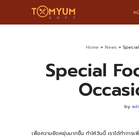
หน
Skip
to
content
Home
»
News
»
Specia
Special Fo
Occasi
by
ad
เพื่อความยืดหยุ่นมากขึ้น ทำให้วันนี้ เราได้ทำการ