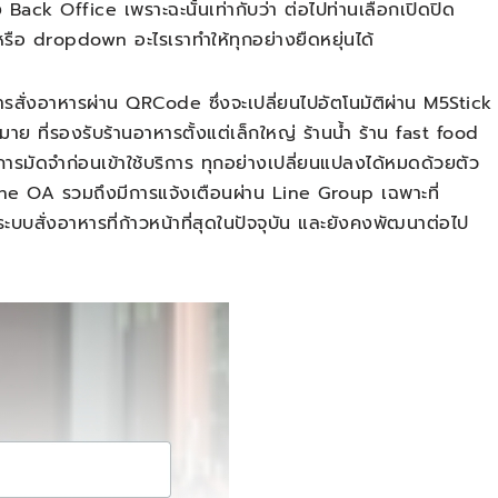
 Back Office เพราะฉะนั้นเท่ากับว่า ต่อไปท่านเลือกเปิดปิด
ือ dropdown อะไรเราทำให้ทุกอย่างยืดหยุ่นได้
รสั่งอาหารผ่าน QRCode ซึ่งจะเปลี่ยนไปอัตโนมัติผ่าน M5Stick
าย ที่รองรับร้านอาหารตั้งแต่เล็กใหญ่ ร้านน้ำ ร้าน fast food
ารมัดจำก่อนเข้าใช้บริการ ทุกอย่างเปลี่ยนแปลงได้หมดด้วยตัว
ne OA รวมถึงมีการแจ้งเตือนผ่าน Line Group เฉพาะที่
ะบบสั่งอาหารที่ก้าวหน้าที่สุดในปัจจุบัน และยังคงพัฒนาต่อไป