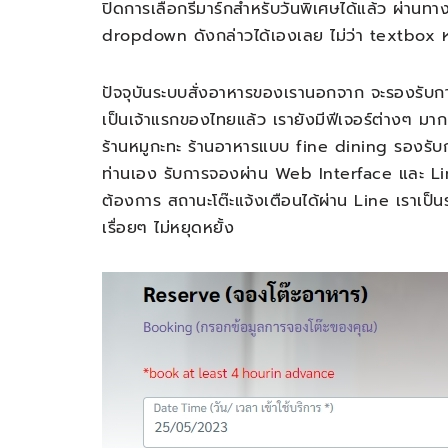
ปิดการเลือกรีมาร์กสำหรับวันพิเศษได้แล้ว ผ่านทาง
dropdown ดังกล่าวได้เองเลย ไม่ว่า textbox หร
ปัจจุบันระบบสั่งอาหารของเรานอกจาก จะรองรับกา
เป็นเจ้าแรกของไทยแล้ว เรายังมีฟีเจอร์ต่างๆ มากม
ร้านหมูกะทะ ร้านอาหารแบบ fine dining รองรับก
ท่านเอง รับการจองผ่าน Web Interface และ Li
ต้องการ สถานะโต๊ะแจ้งเตือนได้ผ่าน Line เราเป็นร
เรื่อยๆ ไม่หยุดหยั้ง